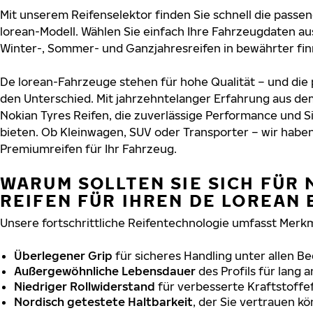
Mit unserem Reifenselektor finden Sie schnell die passen
lorean-Modell. Wählen Sie einfach Ihre Fahrzeugdaten a
Winter-, Sommer- und Ganzjahresreifen in bewährter finn
De lorean-Fahrzeuge stehen für hohe Qualität – und di
den Unterschied. Mit jahrzehntelanger Erfahrung aus de
Nokian Tyres Reifen, die zuverlässige Performance und S
bieten. Ob Kleinwagen, SUV oder Transporter – wir habe
Premiumreifen für Ihr Fahrzeug.
WARUM SOLLTEN SIE SICH FÜR 
REIFEN FÜR IHREN DE LOREAN
Unsere fortschrittliche Reifentechnologie umfasst Merkm
Überlegener Grip
für sicheres Handling unter allen B
Außergewöhnliche Lebensdauer
des Profils für lang 
Niedriger Rollwiderstand
für verbesserte Kraftstoffef
Nordisch getestete Haltbarkeit
, der Sie vertrauen k