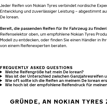
Jeder Reifen von Nokian Tyres verbindet nordische Exper
Entwicklung und zuverlässiger Leistung – abgestimmt au
De lorean.
Bereit, die passenden Reifen für Ihr Fahrzeug zu finden
Reifenselektor oben, um empfohlene Nokian Tyres Produk
Modell zu entdecken, oder finden Sie einen Händler in Ihr
von einem Reifenexperten beraten.
FREQUENTLY ASKED QUESTIONS
Welche Reifengröße hat mein De lorean?
Was ist der Unterschied zwischen Ganzjahresreifen 
Wie oft sollte ich die Reifen an meinem De lorean er
Wie hoch ist der empfohlene Reifendruck für meinen
GRÜNDE, AN NOKIAN TYRES