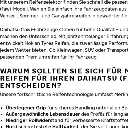
Mit unserem Reifenselektor finden Sie schnell die passen
(faw)-Modell. Wählen Sie einfach Ihre Fahrzeugdaten aus
Winter-, Sommer- und Ganzjahresreifen in bewährter finn
Daihatsu (faw)-Fahrzeuge stehen für hohe Qualität – un
machen den Unterschied. Mit jahrzehntelanger Erfahru
entwickelt Nokian Tyres Reifen, die zuverlässige Perform
jedem Wetter bieten. Ob Kleinwagen, SUV oder Transport
passenden Premiumreifen für Ihr Fahrzeug.
WARUM SOLLTEN SIE SICH FÜR 
REIFEN FÜR IHREN DAIHATSU (
ENTSCHEIDEN?
Unsere fortschrittliche Reifentechnologie umfasst Merkm
Überlegener Grip
für sicheres Handling unter allen B
Außergewöhnliche Lebensdauer
des Profils für lang 
Niedriger Rollwiderstand
für verbesserte Kraftstoffef
Nordisch getestete Haltbarkeit
, der Sie vertrauen k