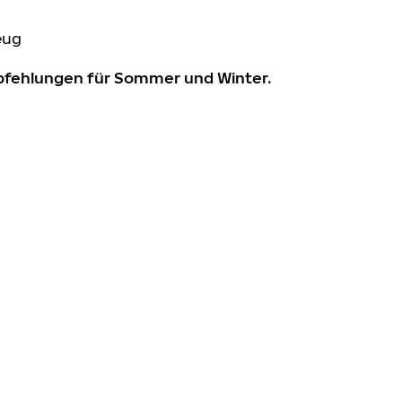
eug
mpfehlungen für Sommer und Winter.