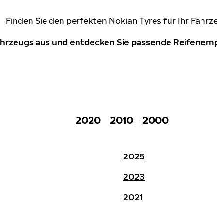
Finden Sie den perfekten Nokian Tyres für Ihr Fahrz
Fahrzeugs aus und entdecken Sie passende Reifene
2020
2010
2000
2025
2023
2021