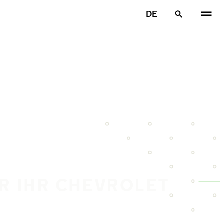
DE
ÜR IHR CHEVROLET