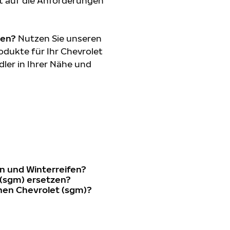
t auf die Anforderungen
den?
Nutzen Sie unseren
dukte für Ihr Chevrolet
dler in Ihrer Nähe und
n und Winterreifen?
 (sgm) ersetzen?
nen Chevrolet (sgm)?