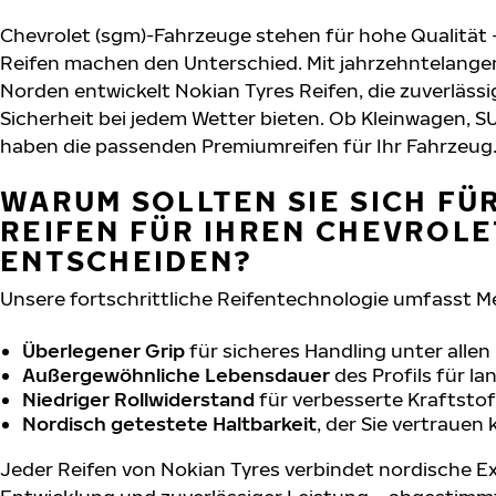
Chevrolet (sgm)-Fahrzeuge stehen für hohe Qualität
Reifen machen den Unterschied. Mit jahrzehntelange
Norden entwickelt Nokian Tyres Reifen, die zuverläs
Sicherheit bei jedem Wetter bieten. Ob Kleinwagen, S
haben die passenden Premiumreifen für Ihr Fahrzeug
WARUM SOLLTEN SIE SICH FÜ
REIFEN FÜR IHREN CHEVROLE
ENTSCHEIDEN?
Unsere fortschrittliche Reifentechnologie umfasst M
Überlegener Grip
für sicheres Handling unter alle
Außergewöhnliche Lebensdauer
des Profils für l
Niedriger Rollwiderstand
für verbesserte Kraftstof
Nordisch getestete Haltbarkeit
, der Sie vertrauen
Jeder Reifen von Nokian Tyres verbindet nordische Ex