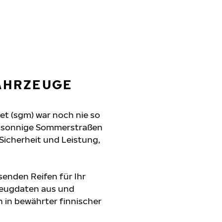
FAHRZEUGE
et (sgm) war noch nie so
n, sonnige Sommerstraßen
 Sicherheit und Leistung,
senden Reifen für Ihr
rzeugdaten aus und
 in bewährter finnischer