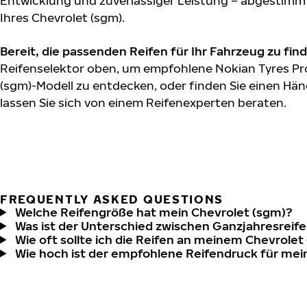
Entwicklung und zuverlässiger Leistung – abgestimm
Ihres Chevrolet (sgm).
Bereit, die passenden Reifen für Ihr Fahrzeug zu fin
Reifenselektor oben, um empfohlene Nokian Tyres Pro
(sgm)-Modell zu entdecken, oder finden Sie einen Hän
lassen Sie sich von einem Reifenexperten beraten.
FREQUENTLY ASKED QUESTIONS
Welche Reifengröße hat mein Chevrolet (sgm)?
Was ist der Unterschied zwischen Ganzjahresreife
Wie oft sollte ich die Reifen an meinem Chevrolet
Wie hoch ist der empfohlene Reifendruck für mei