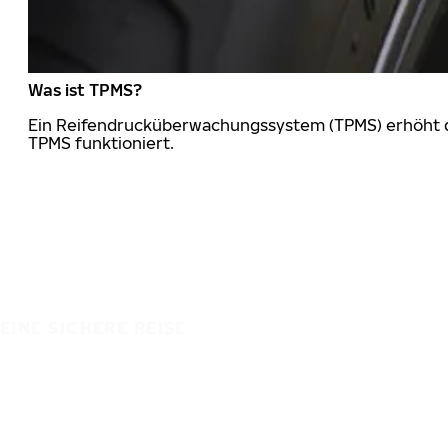
Was ist TPMS?
Ein Reifendrucküberwachungssystem (TPMS) erhöht die
TPMS funktioniert.
EINE SICHERE REISE