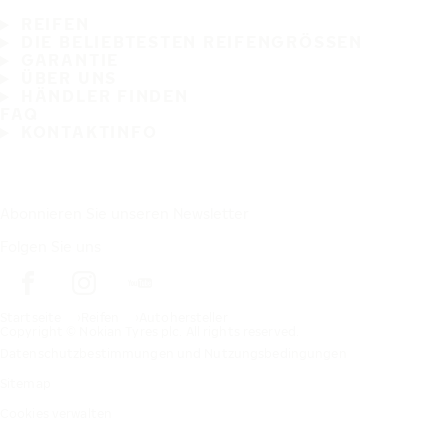
REIFEN
DIE BELIEBTESTEN REIFENGRÖSSEN
GARANTIE
ÜBER UNS
HÄNDLER FINDEN
FAQ
KONTAKTINFO
Abonnieren Sie unseren Newsletter
Folgen Sie uns
Startseite
Reifen
Autohersteller
Copyright © Nokian Tyres plc. All rights reserved.
Datenschutzbestimmungen und Nutzungsbedingungen
Sitemap
Cookies verwalten