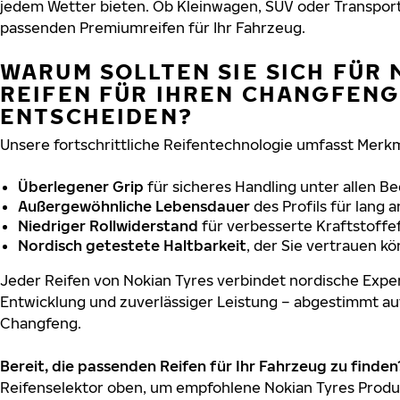
jedem Wetter bieten. Ob Kleinwagen, SUV oder Transport
passenden Premiumreifen für Ihr Fahrzeug.
WARUM SOLLTEN SIE SICH FÜR 
REIFEN FÜR IHREN CHANGFENG
ENTSCHEIDEN?
Unsere fortschrittliche Reifentechnologie umfasst Merkm
Überlegener Grip
für sicheres Handling unter allen B
Außergewöhnliche Lebensdauer
des Profils für lang 
Niedriger Rollwiderstand
für verbesserte Kraftstoffef
Nordisch getestete Haltbarkeit
, der Sie vertrauen k
Jeder Reifen von Nokian Tyres verbindet nordische Exper
Entwicklung und zuverlässiger Leistung – abgestimmt au
Changfeng.
Bereit, die passenden Reifen für Ihr Fahrzeug zu finden
Reifenselektor oben, um empfohlene Nokian Tyres Produ