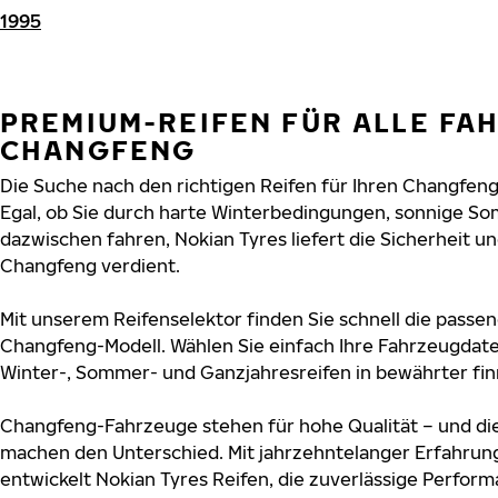
1995
PREMIUM-REIFEN FÜR ALLE FA
CHANGFENG
Die Suche nach den richtigen Reifen für Ihren Changfeng
Egal, ob Sie durch harte Winterbedingungen, sonnige So
dazwischen fahren, Nokian Tyres liefert die Sicherheit und
Changfeng verdient.
Mit unserem Reifenselektor finden Sie schnell die passen
Changfeng-Modell. Wählen Sie einfach Ihre Fahrzeugdat
Winter-, Sommer- und Ganzjahresreifen in bewährter finn
Changfeng-Fahrzeuge stehen für hohe Qualität – und di
machen den Unterschied. Mit jahrzehntelanger Erfahru
entwickelt Nokian Tyres Reifen, die zuverlässige Perform