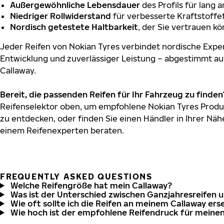
Außergewöhnliche Lebensdauer
des Profils für lang 
Niedriger Rollwiderstand
für verbesserte Kraftstoffef
Nordisch getestete Haltbarkeit
, der Sie vertrauen k
Jeder Reifen von Nokian Tyres verbindet nordische Exper
Entwicklung und zuverlässiger Leistung – abgestimmt au
Callaway.
Bereit, die passenden Reifen für Ihr Fahrzeug zu finden
Reifenselektor oben, um empfohlene Nokian Tyres Produk
zu entdecken, oder finden Sie einen Händler in Ihrer Näh
einem Reifenexperten beraten.
FREQUENTLY ASKED QUESTIONS
Welche Reifengröße hat mein Callaway?
Was ist der Unterschied zwischen Ganzjahresreifen 
Wie oft sollte ich die Reifen an meinem Callaway ers
Wie hoch ist der empfohlene Reifendruck für meine