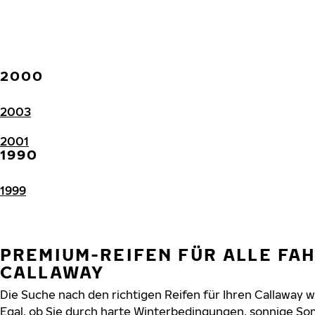
2000
2003
2001
1990
1999
PREMIUM-REIFEN FÜR ALLE FA
CALLAWAY
Die Suche nach den richtigen Reifen für Ihren Callaway w
Egal, ob Sie durch harte Winterbedingungen, sonnige So