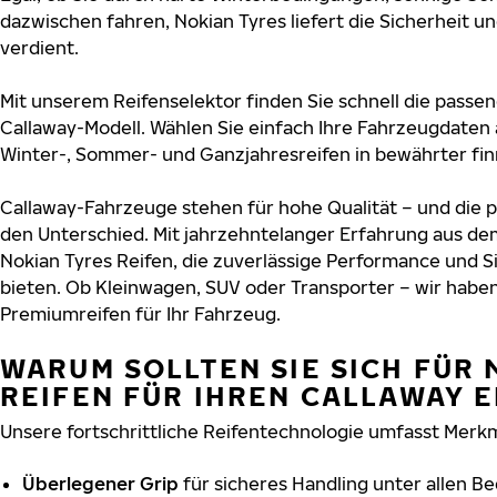
dazwischen fahren, Nokian Tyres liefert die Sicherheit un
verdient.
Mit unserem Reifenselektor finden Sie schnell die passen
Callaway-Modell. Wählen Sie einfach Ihre Fahrzeugdaten
Winter-, Sommer- und Ganzjahresreifen in bewährter finn
Callaway-Fahrzeuge stehen für hohe Qualität – und die
den Unterschied. Mit jahrzehntelanger Erfahrung aus de
Nokian Tyres Reifen, die zuverlässige Performance und S
bieten. Ob Kleinwagen, SUV oder Transporter – wir habe
Premiumreifen für Ihr Fahrzeug.
WARUM SOLLTEN SIE SICH FÜR 
REIFEN FÜR IHREN CALLAWAY 
Unsere fortschrittliche Reifentechnologie umfasst Merkm
Überlegener Grip
für sicheres Handling unter allen B