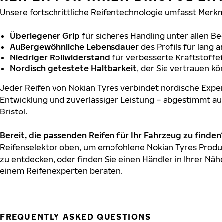
Unsere fortschrittliche Reifentechnologie umfasst Merkm
Überlegener Grip
für sicheres Handling unter allen B
Außergewöhnliche Lebensdauer
des Profils für lang 
Niedriger Rollwiderstand
für verbesserte Kraftstoffef
Nordisch getestete Haltbarkeit
, der Sie vertrauen k
Jeder Reifen von Nokian Tyres verbindet nordische Exper
Entwicklung und zuverlässiger Leistung – abgestimmt au
Bristol.
Bereit, die passenden Reifen für Ihr Fahrzeug zu finden
Reifenselektor oben, um empfohlene Nokian Tyres Produkt
zu entdecken, oder finden Sie einen Händler in Ihrer Näh
einem Reifenexperten beraten.
FREQUENTLY ASKED QUESTIONS