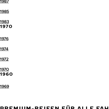
1987
1985
1983
1970
1976
1974
1972
1970
1960
1969
PREMIUM-REIFEN FÜR ALLE FA