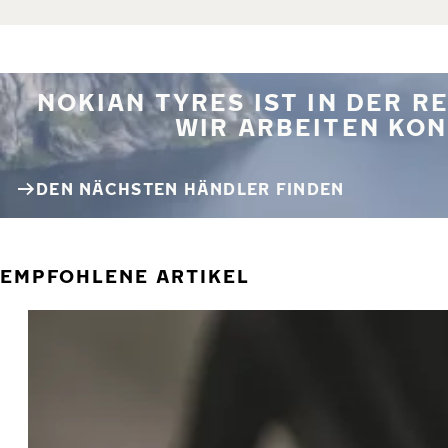
NOKIAN TYRES IST IN DER 
WIR ARBEITEN KON
DEN NÄCHSTEN HÄNDLER FINDEN
EMPFOHLENE ARTIKEL