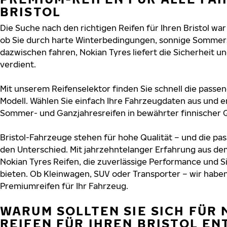
BRISTOL
Die Suche nach den richtigen Reifen für Ihren Bristol war 
ob Sie durch harte Winterbedingungen, sonnige Sommers
dazwischen fahren, Nokian Tyres liefert die Sicherheit und
verdient.
Mit unserem Reifenselektor finden Sie schnell die passend
Modell. Wählen Sie einfach Ihre Fahrzeugdaten aus und e
Sommer- und Ganzjahresreifen in bewährter finnischer Q
Bristol-Fahrzeuge stehen für hohe Qualität – und die p
den Unterschied. Mit jahrzehntelanger Erfahrung aus de
Nokian Tyres Reifen, die zuverlässige Performance und S
bieten. Ob Kleinwagen, SUV oder Transporter – wir habe
Premiumreifen für Ihr Fahrzeug.
WARUM SOLLTEN SIE SICH FÜR 
REIFEN FÜR IHREN BRISTOL E