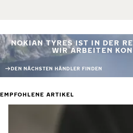
NOKIAN TYRES IST IN DER 
WIR ARBEITEN KON
DEN NÄCHSTEN HÄNDLER FINDEN
EMPFOHLENE ARTIKEL