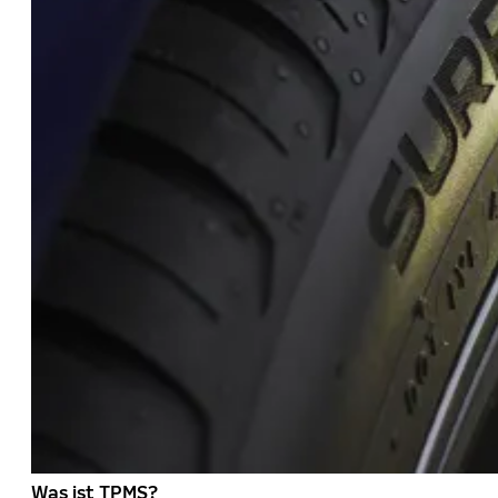
Was ist TPMS?