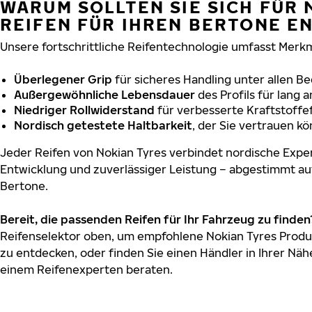
WARUM SOLLTEN SIE SICH FÜR 
REIFEN FÜR IHREN BERTONE E
Unsere fortschrittliche Reifentechnologie umfasst Merkm
Überlegener Grip
für sicheres Handling unter allen B
Außergewöhnliche Lebensdauer
des Profils für lang 
Niedriger Rollwiderstand
für verbesserte Kraftstoffef
Nordisch getestete Haltbarkeit
, der Sie vertrauen k
Jeder Reifen von Nokian Tyres verbindet nordische Exper
Entwicklung und zuverlässiger Leistung – abgestimmt au
Bertone.
Bereit, die passenden Reifen für Ihr Fahrzeug zu finden
Reifenselektor oben, um empfohlene Nokian Tyres Produk
zu entdecken, oder finden Sie einen Händler in Ihrer Näh
einem Reifenexperten beraten.