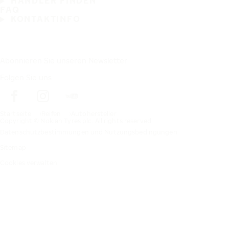
HÄNDLER FINDEN
FAQ
KONTAKTINFO
Abonnieren Sie unseren Newsletter
Folgen Sie uns
Startseite
Reifen
Autohersteller
Copyright © Nokian Tyres plc. All rights reserved.
Datenschutzbestimmungen und Nutzungsbedingungen
Sitemap
Cookies verwalten