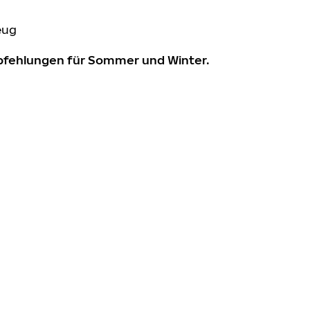
eug
mpfehlungen für Sommer und Winter.