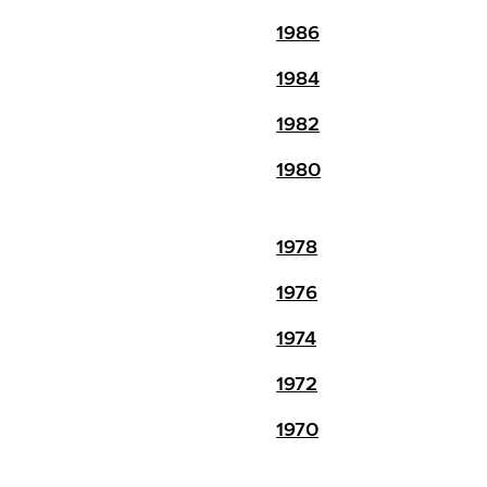
1986
1984
1982
1980
1978
1976
1974
1972
1970