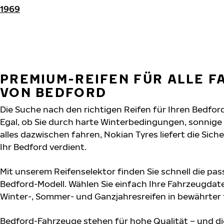
1969
PREMIUM-REIFEN FÜR ALLE 
VON BEDFORD
Die Suche nach den richtigen Reifen für Ihren Bedford
Egal, ob Sie durch harte Winterbedingungen, sonnig
alles dazwischen fahren, Nokian Tyres liefert die Sich
Ihr Bedford verdient.
Mit unserem Reifenselektor finden Sie schnell die pas
Bedford-Modell. Wählen Sie einfach Ihre Fahrzeugdat
Winter-, Sommer- und Ganzjahresreifen in bewährter f
Bedford-Fahrzeuge stehen für hohe Qualität – und d