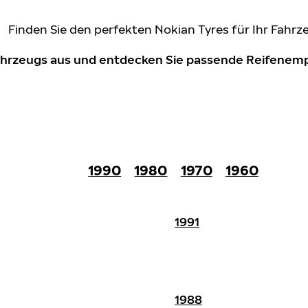
Finden Sie den perfekten Nokian Tyres für Ihr Fahrz
Fahrzeugs aus und entdecken Sie passende Reifene
1990
1980
1970
1960
1991
1988