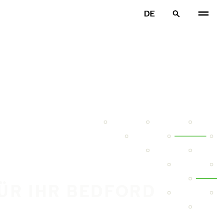
DE
FÜR IHR BEDFORD