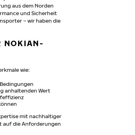
hrung aus dem Norden
formance und Sicherheit
nsporter – wir haben die
R NOKIAN-
erkmale wie:
n Bedingungen
ang anhaltenden Wert
feffizienz
 können
pertise mit nachhaltiger
t auf die Anforderungen