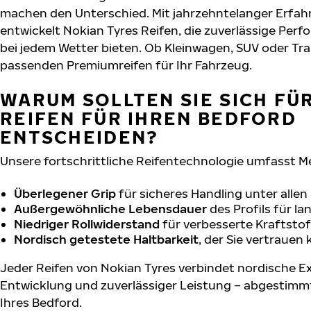
machen den Unterschied. Mit jahrzehntelanger Erfa
entwickelt Nokian Tyres Reifen, die zuverlässige Per
bei jedem Wetter bieten. Ob Kleinwagen, SUV oder Tra
passenden Premiumreifen für Ihr Fahrzeug.
WARUM SOLLTEN SIE SICH FÜ
REIFEN FÜR IHREN BEDFORD
ENTSCHEIDEN?
Unsere fortschrittliche Reifentechnologie umfasst M
Überlegener Grip
für sicheres Handling unter alle
Außergewöhnliche Lebensdauer
des Profils für l
Niedriger Rollwiderstand
für verbesserte Kraftstof
Nordisch getestete Haltbarkeit
, der Sie vertrauen
Jeder Reifen von Nokian Tyres verbindet nordische Ex
Entwicklung und zuverlässiger Leistung – abgestimm
Ihres Bedford.