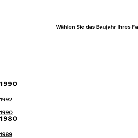
Wählen Sie das Baujahr Ihres 
1990
1992
1990
1980
1989