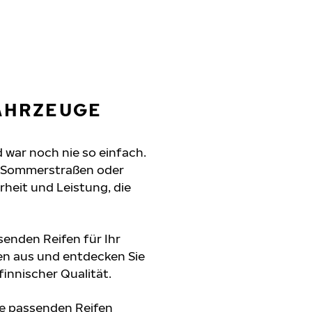
FAHRZEUGE
 war noch nie so einfach.
e Sommerstraßen oder
erheit und Leistung, die
senden Reifen für Ihr
en aus und entdecken Sie
innischer Qualität.
ie passenden Reifen