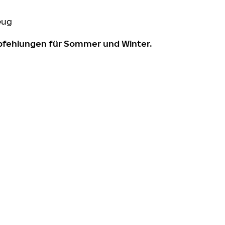
eug
mpfehlungen für Sommer und Winter.