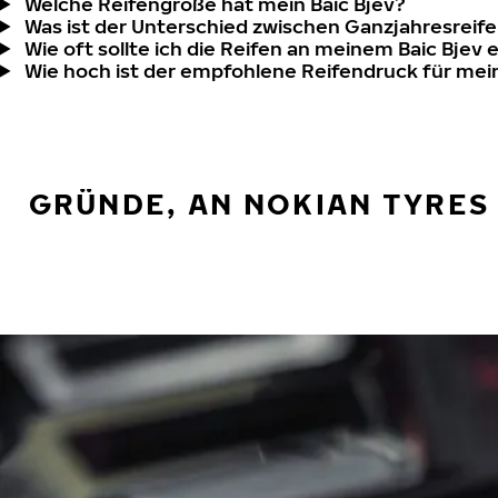
Welche Reifengröße hat mein Baic Bjev?
Was ist der Unterschied zwischen Ganzjahresreife
Wie oft sollte ich die Reifen an meinem Baic Bjev 
Wie hoch ist der empfohlene Reifendruck für mei
GRÜNDE, AN NOKIAN TYRES