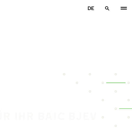
DE
ÜR IHR BAIC BJEV