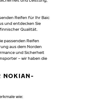
 Sicherheit und Leistung,
senden Reifen für Ihr Baic
aus und entdecken Sie
innischer Qualität.
die passenden Reifen
hrung aus dem Norden
formance und Sicherheit
nsporter – wir haben die
R NOKIAN-
erkmale wie: