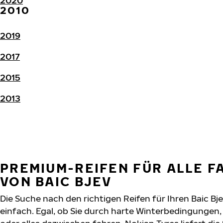
2020
2010
2019
2017
2015
2013
PREMIUM-REIFEN FÜR ALLE 
VON BAIC BJEV
Die Suche nach den richtigen Reifen für Ihren Baic Bj
einfach. Egal, ob Sie durch harte Winterbedingunge