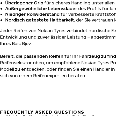
Überlegener Grip
für sicheres Handling unter alle
Außergewöhnliche Lebensdauer
des Profils für l
Niedriger Rollwiderstand
für verbesserte Kraftstof
Nordisch getestete Haltbarkeit
, der Sie vertrauen
Jeder Reifen von Nokian Tyres verbindet nordische Ex
Entwicklung und zuverlässiger Leistung – abgestimm
Ihres Baic Bjev.
Bereit, die passenden Reifen für Ihr Fahrzeug zu fin
Reifenselektor oben, um empfohlene Nokian Tyres Prod
Modell zu entdecken, oder finden Sie einen Händler in
sich von einem Reifenexperten beraten.
FREQUENTLY ASKED QUESTIONS