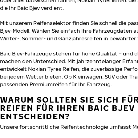
oder alles dazwischen fahren, Nokian Tyres liefert die
die Ihr Baic Bjev verdient.
Mit unserem Reifenselektor finden Sie schnell die pas
Bjev-Modell. Wählen Sie einfach Ihre Fahrzeugdaten 
Winter-, Sommer- und Ganzjahresreifen in bewährter f
Baic Bjev-Fahrzeuge stehen für hohe Qualität – und 
machen den Unterschied. Mit jahrzehntelanger Erfa
entwickelt Nokian Tyres Reifen, die zuverlässige Per
bei jedem Wetter bieten. Ob Kleinwagen, SUV oder Tra
passenden Premiumreifen für Ihr Fahrzeug.
WARUM SOLLTEN SIE SICH FÜ
REIFEN FÜR IHREN BAIC BJEV
ENTSCHEIDEN?
Unsere fortschrittliche Reifentechnologie umfasst M