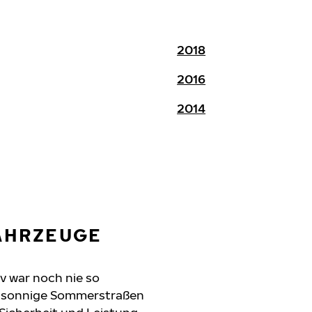
2018
2016
2014
FAHRZEUGE
ev war noch nie so
n, sonnige Sommerstraßen