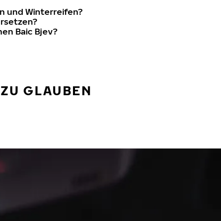
n und Winterreifen?
ersetzen?
nen Baic Bjev?
 ZU GLAUBEN