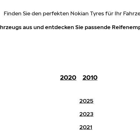
Finden Sie den perfekten Nokian Tyres für Ihr Fahrz
Fahrzeugs aus und entdecken Sie passende Reifene
2020
2010
2025
2023
2021