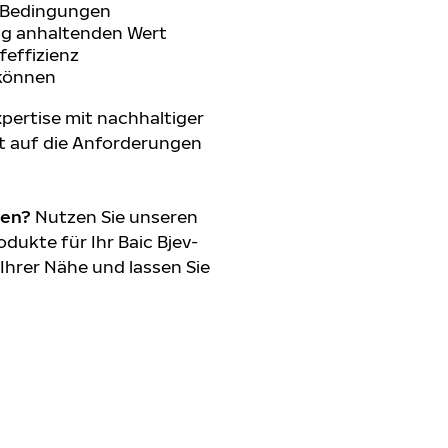
n Bedingungen
ang anhaltenden Wert
feffizienz
 können
pertise mit nachhaltiger
t auf die Anforderungen
den?
Nutzen Sie unseren
ukte für Ihr Baic Bjev-
 Ihrer Nähe und lassen Sie