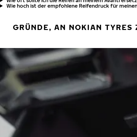
Wie oft sollte ich die Reifen an meinem Avanti erset
Wie hoch ist der empfohlene Reifendruck für meinen
GRÜNDE, AN NOKIAN TYRES