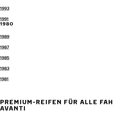
1993
1991
1980
1989
1987
1985
1983
1981
PREMIUM-REIFEN FÜR ALLE FA
AVANTI