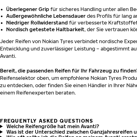
Überlegener Grip
für sicheres Handling unter allen B
Außergewöhnliche Lebensdauer
des Profils für lang 
Niedriger Rollwiderstand
für verbesserte Kraftstoffef
Nordisch getestete Haltbarkeit
, der Sie vertrauen k
Jeder Reifen von Nokian Tyres verbindet nordische Exper
Entwicklung und zuverlässiger Leistung – abgestimmt au
Avanti.
Bereit, die passenden Reifen für Ihr Fahrzeug zu finden
Reifenselektor oben, um empfohlene Nokian Tyres Produk
zu entdecken, oder finden Sie einen Händler in Ihrer Näh
einem Reifenexperten beraten.
FREQUENTLY ASKED QUESTIONS
Welche Reifengröße hat mein Avanti?
Was ist der Unterschied zwischen Ganzjahresreifen 