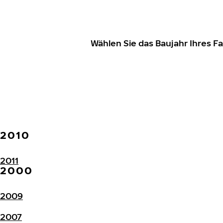
Wählen Sie das Baujahr Ihres 
2010
2011
2000
2009
2007