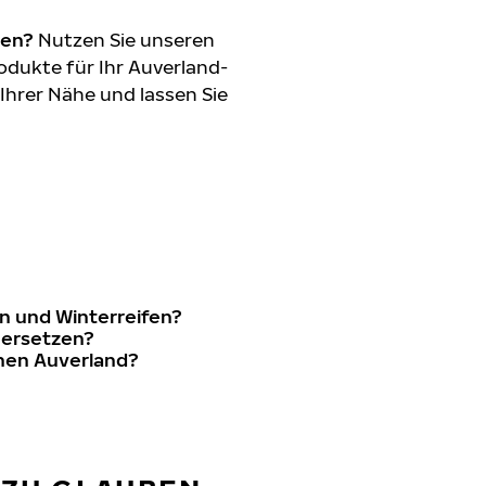
den?
Nutzen Sie unseren
dukte für Ihr Auverland-
 Ihrer Nähe und lassen Sie
n und Winterreifen?
d ersetzen?
inen Auverland?