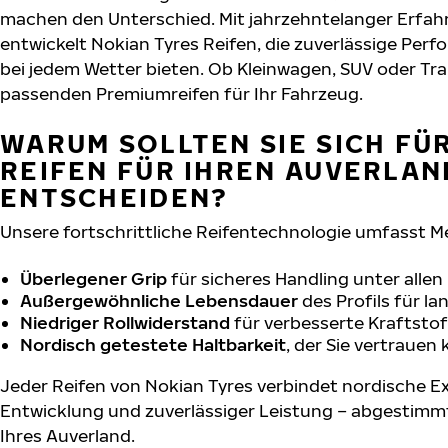
machen den Unterschied. Mit jahrzehntelanger Erfa
entwickelt Nokian Tyres Reifen, die zuverlässige Per
bei jedem Wetter bieten. Ob Kleinwagen, SUV oder Tra
passenden Premiumreifen für Ihr Fahrzeug.
WARUM SOLLTEN SIE SICH FÜ
REIFEN FÜR IHREN AUVERLAN
ENTSCHEIDEN?
Unsere fortschrittliche Reifentechnologie umfasst M
Überlegener Grip
für sicheres Handling unter alle
Außergewöhnliche Lebensdauer
des Profils für l
Niedriger Rollwiderstand
für verbesserte Kraftstof
Nordisch getestete Haltbarkeit
, der Sie vertrauen
Jeder Reifen von Nokian Tyres verbindet nordische Ex
Entwicklung und zuverlässiger Leistung – abgestimm
Ihres Auverland.