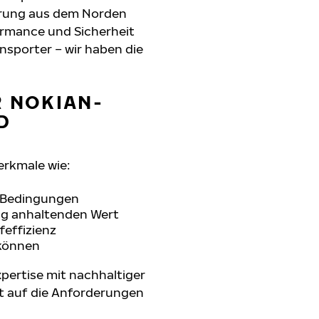
hrung aus dem Norden
formance und Sicherheit
nsporter – wir haben die
R NOKIAN-
D
erkmale wie:
n Bedingungen
ang anhaltenden Wert
feffizienz
 können
pertise mit nachhaltiger
t auf die Anforderungen