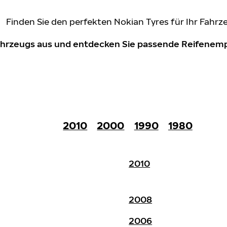
Finden Sie den perfekten Nokian Tyres für Ihr Fahrz
Fahrzeugs aus und entdecken Sie passende Reifene
2010
2000
1990
1980
2010
2008
2006