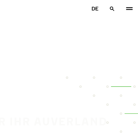
DE
ÜR IHR AUVERLAND