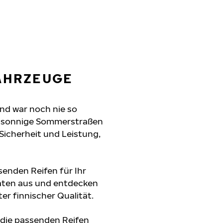
FAHRZEUGE
and war noch nie so
n, sonnige Sommerstraßen
 Sicherheit und Leistung,
senden Reifen für Ihr
daten aus und entdecken
er finnischer Qualität.
 die passenden Reifen