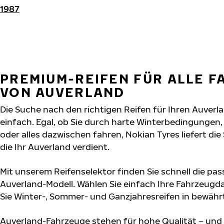
1987
PREMIUM-REIFEN FÜR ALLE 
VON AUVERLAND
Die Suche nach den richtigen Reifen für Ihren Auverl
einfach. Egal, ob Sie durch harte Winterbedingunge
oder alles dazwischen fahren, Nokian Tyres liefert die
die Ihr Auverland verdient.
Mit unserem Reifenselektor finden Sie schnell die pas
Auverland-Modell. Wählen Sie einfach Ihre Fahrzeug
Sie Winter-, Sommer- und Ganzjahresreifen in bewährt
Auverland-Fahrzeuge stehen für hohe Qualität – und