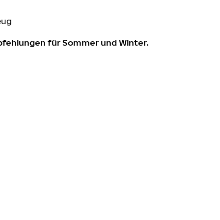
eug
mpfehlungen für Sommer und Winter.