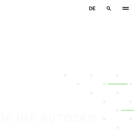
DE
FÜR IHR AUTOZAM