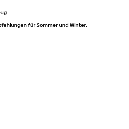
eug
mpfehlungen für Sommer und Winter.