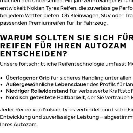
machen den Unterschied. Mit jahrzehntelanger Erfa
entwickelt Nokian Tyres Reifen, die zuverlässige Per
bei jedem Wetter bieten. Ob Kleinwagen, SUV oder Tra
passenden Premiumreifen für Ihr Fahrzeug.
WARUM SOLLTEN SIE SICH FÜ
REIFEN FÜR IHREN AUTOZAM
ENTSCHEIDEN?
Unsere fortschrittliche Reifentechnologie umfasst M
Überlegener Grip
für sicheres Handling unter alle
Außergewöhnliche Lebensdauer
des Profils für l
Niedriger Rollwiderstand
für verbesserte Kraftstof
Nordisch getestete Haltbarkeit
, der Sie vertrauen
Jeder Reifen von Nokian Tyres verbindet nordische Ex
Entwicklung und zuverlässiger Leistung – abgestimm
Ihres Autozam.