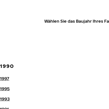
Wählen Sie das Baujahr Ihres 
1990
1997
1995
1993