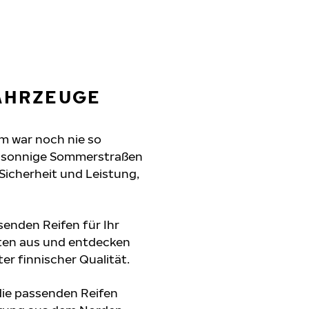
FAHRZEUGE
am war noch nie so
n, sonnige Sommerstraßen
 Sicherheit und Leistung,
senden Reifen für Ihr
aten aus und entdecken
er finnischer Qualität.
die passenden Reifen