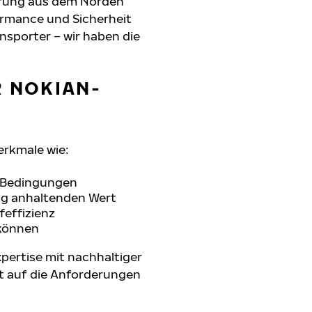
hrung aus dem Norden
formance und Sicherheit
nsporter – wir haben die
R NOKIAN-
erkmale wie:
n Bedingungen
ang anhaltenden Wert
feffizienz
 können
pertise mit nachhaltiger
t auf die Anforderungen