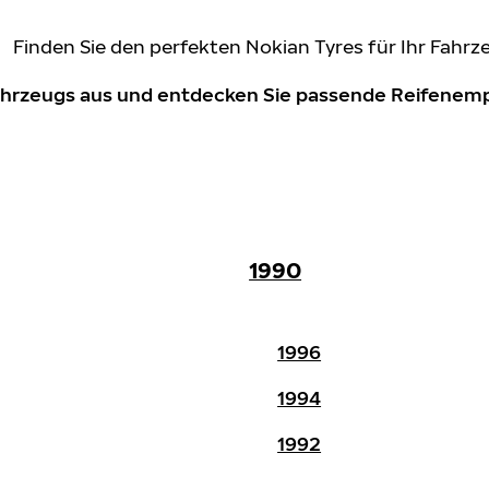
Finden Sie den perfekten Nokian Tyres für Ihr Fahrz
Fahrzeugs aus und entdecken Sie passende Reifene
1990
1996
1994
1992