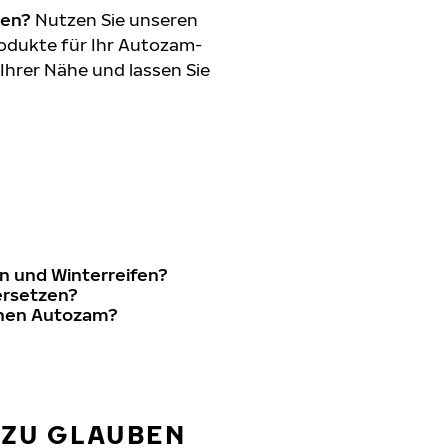
den?
Nutzen Sie unseren
odukte für Ihr Autozam-
 Ihrer Nähe und lassen Sie
n und Winterreifen?
ersetzen?
inen Autozam?
 ZU GLAUBEN