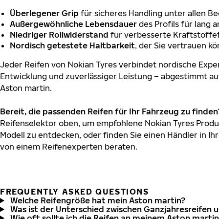
Überlegener Grip
für sicheres Handling unter allen B
Außergewöhnliche Lebensdauer
des Profils für lang 
Niedriger Rollwiderstand
für verbesserte Kraftstoffef
Nordisch getestete Haltbarkeit
, der Sie vertrauen k
Jeder Reifen von Nokian Tyres verbindet nordische Exper
Entwicklung und zuverlässiger Leistung – abgestimmt au
Aston martin.
Bereit, die passenden Reifen für Ihr Fahrzeug zu finden
Reifenselektor oben, um empfohlene Nokian Tyres Produk
Modell zu entdecken, oder finden Sie einen Händler in Ihr
von einem Reifenexperten beraten.
FREQUENTLY ASKED QUESTIONS
Welche Reifengröße hat mein Aston martin?
Was ist der Unterschied zwischen Ganzjahresreifen 
Wie oft sollte ich die Reifen an meinem Aston marti