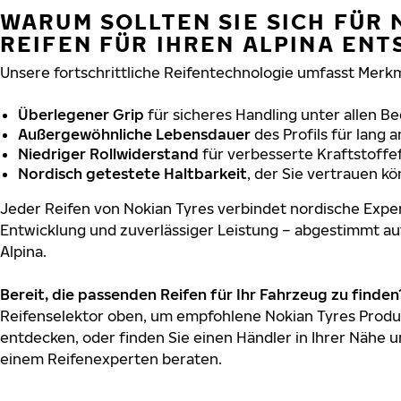
WARUM SOLLTEN SIE SICH FÜR 
REIFEN FÜR IHREN ALPINA EN
Unsere fortschrittliche Reifentechnologie umfasst Merkm
Überlegener Grip
für sicheres Handling unter allen B
Außergewöhnliche Lebensdauer
des Profils für lang 
Niedriger Rollwiderstand
für verbesserte Kraftstoffef
Nordisch getestete Haltbarkeit
, der Sie vertrauen k
Jeder Reifen von Nokian Tyres verbindet nordische Exper
Entwicklung und zuverlässiger Leistung – abgestimmt au
Alpina.
Bereit, die passenden Reifen für Ihr Fahrzeug zu finden
Reifenselektor oben, um empfohlene Nokian Tyres Produk
entdecken, oder finden Sie einen Händler in Ihrer Nähe u
einem Reifenexperten beraten.