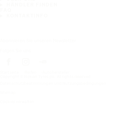
HÄNDLER FINDEN
FAQ
KONTAKTINFO
Abonnieren Sie unseren Newsletter
Folgen Sie uns
Startseite
Reifen
Autohersteller
Copyright © Nokian Tyres plc. All rights reserved.
Datenschutzbestimmungen und Nutzungsbedingungen
Sitemap
Cookies verwalten