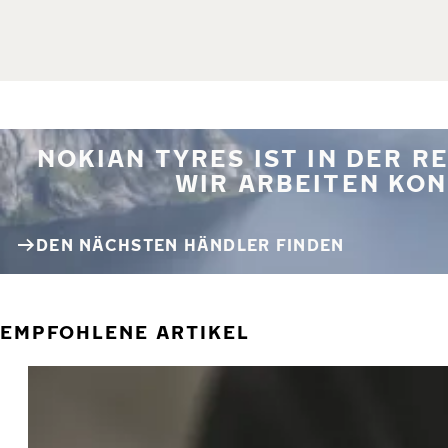
NOKIAN TYRES IST IN DER 
WIR ARBEITEN KON
DEN NÄCHSTEN HÄNDLER FINDEN
EMPFOHLENE ARTIKEL