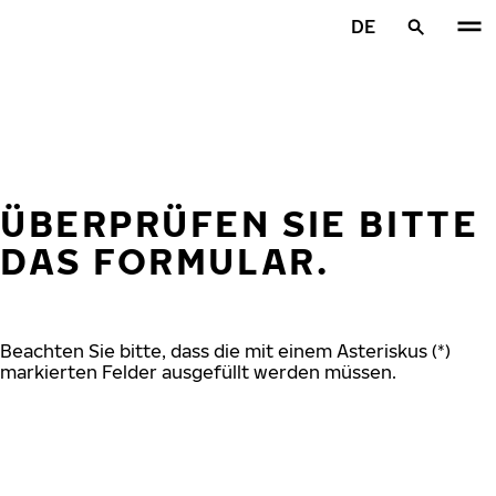
Zum Hauptinhalt springen
DE
Startseite
ÜBERPRÜFEN SIE BITTE
DAS FORMULAR.
Beachten Sie bitte, dass die mit einem Asteriskus (*)
markierten Felder ausgefüllt werden müssen.