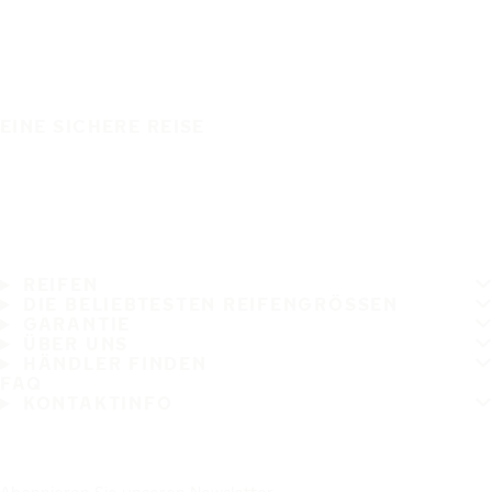
EINE SICHERE REISE
REIFEN
DIE BELIEBTESTEN REIFENGRÖSSEN
GARANTIE
ÜBER UNS
HÄNDLER FINDEN
FAQ
KONTAKTINFO