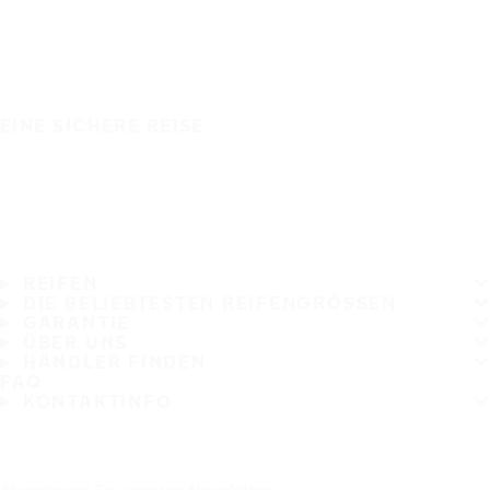
EINE SICHERE REISE
REIFEN
DIE BELIEBTESTEN REIFENGRÖSSEN
GARANTIE
ÜBER UNS
HÄNDLER FINDEN
FAQ
KONTAKTINFO