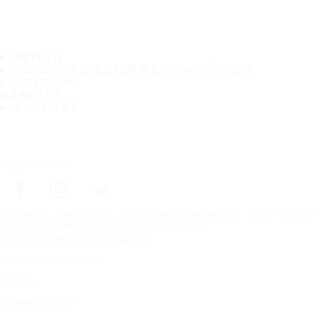
REIFEN
DIE BELIEBTESTEN REIFENGRÖSSEN
ÜBER UNS
HÄNDLER
SUPPORT
Folgen Sie uns
Startseite
Heavy Tyres
Ein Pionier bei Spezialreifen.
Lkw- und Bus
Copyright © Nokian Tyres plc. All rights reserved.
Allgemeine Geschäftsbedingungen
Accessibility Statement
Sitemap
Cookies verwalten