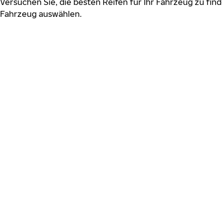
Versuchen Sie, die besten Reifen für Ihr Fahrzeug zu find
Fahrzeug auswählen.