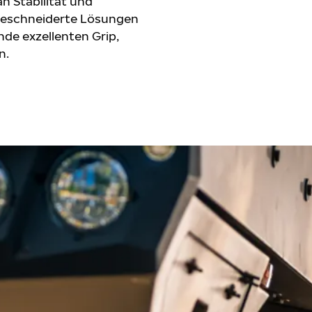
 Stabilität und
aßgeschneiderte Lösungen
nde exzellenten Grip,
n.