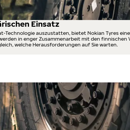
ärischen Einsatz
lat-Technologie auszustatten, bietet Nokian Tyres ein
n werden in enger Zusammenarbeit mit den finnischen V
 gleich, welche Herausforderungen auf Sie warten.