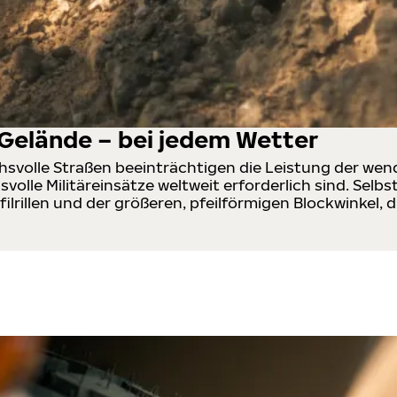
 Gelände – bei jedem Wetter
volle Straßen beeinträchtigen die Leistung der wendi
svolle Militäreinsätze weltweit erforderlich sind. Sel
ofilrillen und der größeren, pfeilförmigen Blockwinkel