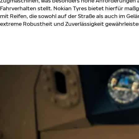
Zugmaschinen, was besonders hohe Anforderungen an
Fahrverhalten stellt. Nokian Tyres bietet hierfür m
mit Reifen, die sowohl auf der Straße als auch im Gelä
extreme Robustheit und Zuverlässigkeit gewährleiste