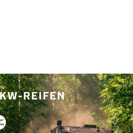
LKW-REIFEN