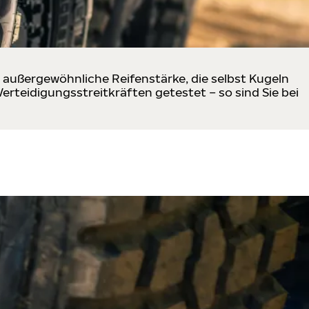
e außergewöhnliche Reifenstärke, die selbst Kugeln
erteidigungsstreitkräften getestet – so sind Sie bei