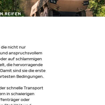
EN REIFEN
die nicht nur
em und anspruchsvollem
oder auf schlammigen
elt, die hervorragende
amit sind sie die erste
härtesten Bedingungen.
der schnelle Transport
rn in schwierigen
fenträger oder