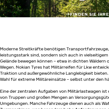
FINDEN SIE IHR
Moderne Streitkräfte benötigen Transportfahrzeuge, 
leistungsstark sind, sondern sich auch in vielseitig
Gelände bewegen können – etwa in dichten Wäldern 
Wegen. Nokian Tyres hat Militärreifen für Lkw entwick
Traktion und außergewöhnliche Langlebigkeit bieten. D
Wahl für extreme Militäreinsätze – selbst unter den 
Eine der zentralen Aufgaben von Militärlastwagen ist 
von Truppen und großen Mengen an Versorgungsgüte
Umgebungen. Manche Fahrzeuge dienen auch als Waf