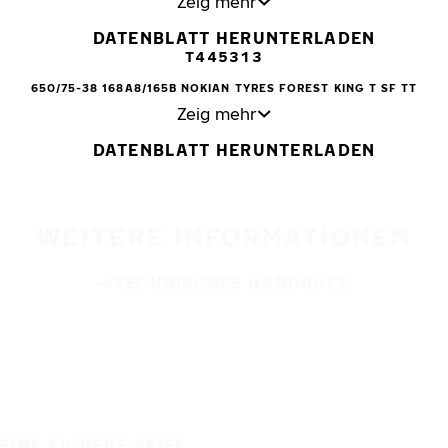
Zeig mehr
DATENBLATT HERUNTERLADEN
T445313
650/75-38 168A8/165B NOKIAN TYRES FOREST KING T SF TT
Zeig mehr
DATENBLATT HERUNTERLADEN
WEITERE INFORMATIONEN
TECHNISCHES HANDBUCH
EINE SICHERE REISE