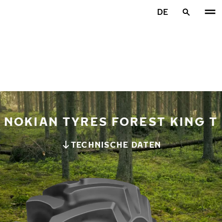
Zum Hauptinhalt springen
DE
Startseite
NOKIAN TYRES FOREST KING T
TECHNISCHE DATEN