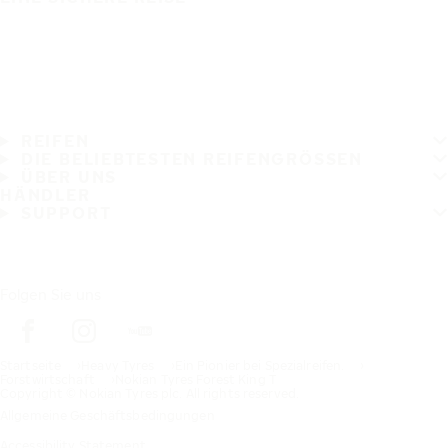
REIFEN
DIE BELIEBTESTEN REIFENGRÖSSEN
ÜBER UNS
HÄNDLER
SUPPORT
Folgen Sie uns
Startseite
Heavy Tyres
Ein Pionier bei Spezialreifen.
Forstwirtschaft
Nokian Tyres Forest King T
Copyright © Nokian Tyres plc. All rights reserved.
Allgemeine Geschäftsbedingungen
Accessibility Statement