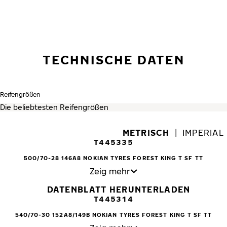
TECHNISCHE DATEN
Reifengrößen
METRISCH
|
IMPERIAL
T445335
500/70-28 146A8 NOKIAN TYRES FOREST KING T SF TT
Zeig mehr
DATENBLATT HERUNTERLADEN
T445314
540/70-30 152A8/149B NOKIAN TYRES FOREST KING T SF TT